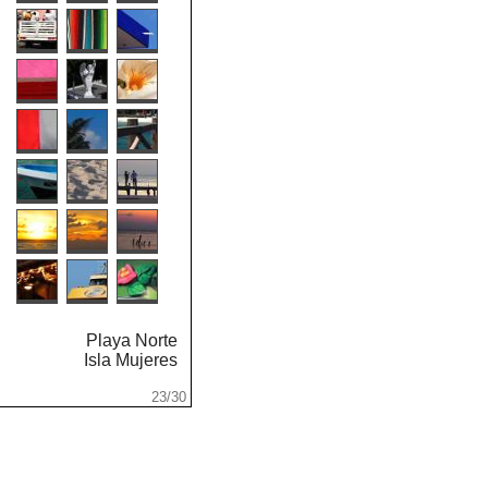
Playa Norte
...
Isla Mujeres
.
.
23/30